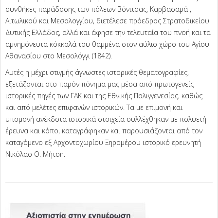
συνθήκες παράδοσης των πόλεων Βόνιτσας, Καρβασαρά ,
Αιτωλικού και Μεσολογγίου, διετέλεσε πρόεδρος Στρατοδικείου
Δυτικής Ελλάδος, αλλά και άφησε την τελευταία του πνοή και τα
αμνημόνευτα κόκκαλά του θαμμένα στον αύλιο χώρο του Αγίου
Αθανασίου στο Μεσολόγγι (1842).
Αυτές η μέχρι στιγμής άγνωστες ιστορικές θεματογραφίες,
εξετάζονται στο παρόν πόνημα μας μέσα από πρωτογενείς
ιστορικές πηγές των ΓΑΚ και της Εθνικής Παλιγγενεσίας, καθώς
και από μελέτες επιφανών ιστορικών. Τα με επιμονή και
υπομονή ανέκδοτα ιστορικά στοιχεία συλλέχθηκαν με πολυετή
έρευνα και κόπο, καταγράφηκαν και παρουσιάζονται από τον
καταγόμενο εξ Αρχοντοχωρίου Ξηρομέρου ιστορικό ερευνητή
Νικόλαο Θ. Μήτση.
2025-
11-
13