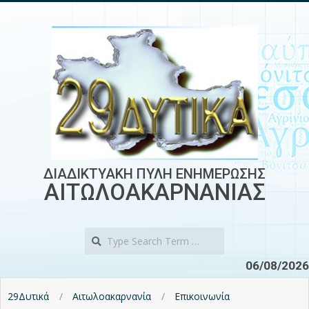
Skip
to
content
ΔΙΑΔΙΚΤΥΑΚΗ ΠΥΛΗ ΕΝΗΜΕΡΩΣΗΣ
ΑΙΤΩΛΟΑΚΑΡΝΑΝΙΑΣ
Search
06/08/2026
29Δυτικά
Αιτωλοακαρνανία
Επικοινωνία