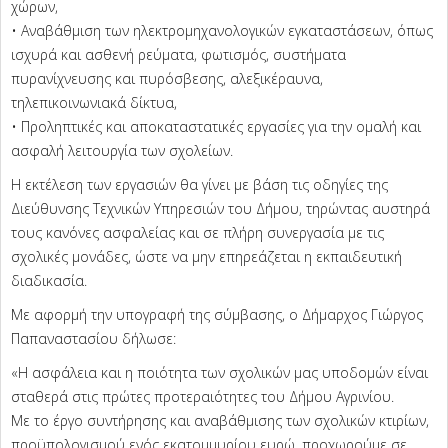
χώρων,
• Αναβάθμιση των ηλεκτρομηχανολογικών εγκαταστάσεων, όπως
ισχυρά και ασθενή ρεύματα, φωτισμός, συστήματα
πυρανίχνευσης και πυρόσβεσης, αλεξικέραυνα,
τηλεπικοινωνιακά δίκτυα,
• Προληπτικές και αποκαταστατικές εργασίες για την ομαλή και
ασφαλή λειτουργία των σχολείων.
Η εκτέλεση των εργασιών θα γίνει με βάση τις οδηγίες της
Διεύθυνσης Τεχνικών Υπηρεσιών του Δήμου, τηρώντας αυστηρά
τους κανόνες ασφαλείας και σε πλήρη συνεργασία με τις
σχολικές μονάδες, ώστε να μην επηρεάζεται η εκπαιδευτική
διαδικασία.
Με αφορμή την υπογραφή της σύμβασης, ο Δήμαρχος Γιώργος
Παπαναστασίου δήλωσε:
«Η ασφάλεια και η ποιότητα των σχολικών μας υποδομών είναι
σταθερά στις πρώτες προτεραιότητες του Δήμου Αγρινίου.
Με το έργο συντήρησης και αναβάθμισης των σχολικών κτιρίων,
προϋπολογισμού ενός εκατομμυρίου ευρώ, προχωρούμε σε