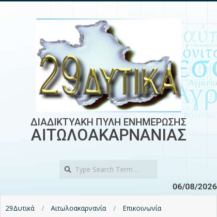
Skip
to
content
ΔΙΑΔΙΚΤΥΑΚΗ ΠΥΛΗ ΕΝΗΜΕΡΩΣΗΣ
ΑΙΤΩΛΟΑΚΑΡΝΑΝΙΑΣ
Search
06/08/2026
29Δυτικά
Αιτωλοακαρνανία
Επικοινωνία