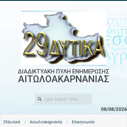
Skip
to
content
ΔΙΑΔΙΚΤΥΑΚΗ ΠΥΛΗ ΕΝΗΜΕΡΩΣΗΣ
ΑΙΤΩΛΟΑΚΑΡΝΑΝΙΑΣ
Search
08/08/2026
29Δυτικά
Αιτωλοακαρνανία
Επικοινωνία