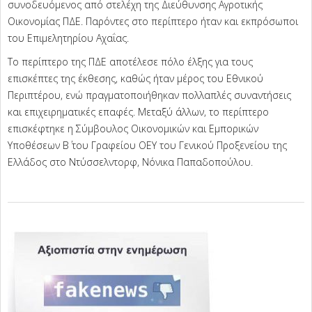
συνοδευόμενος από στελέχη της Διεύθυνσης Αγροτικής
Οικονομίας ΠΔΕ. Παρόντες στο περίπτερο ήταν και εκπρόσωποι
του Επιμελητηρίου Αχαΐας.
Το περίπτερο της ΠΔΕ αποτέλεσε πόλο έλξης για τους
επισκέπτες της έκθεσης, καθώς ήταν μέρος του Εθνικού
Περιπτέρου, ενώ πραγματοποιήθηκαν πολλαπλές συναντήσεις
και επιχειρηματικές επαφές. Μεταξύ άλλων, το περίπτερο
επισκέφτηκε η Σύμβουλος Οικονομικών και Εμπορικών
Υποθέσεων Β΄ του Γραφείου ΟΕΥ του Γενικού Προξενείου της
Ελλάδος στο Ντύσσελντορφ, Νόνικα Παπαδοπούλου.
2025-
10-
14