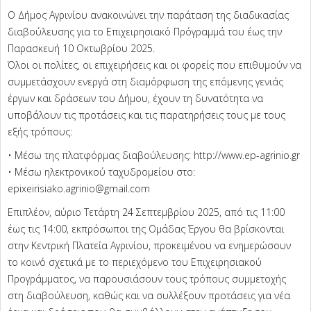
Ο Δήμος Αγρινίου ανακοινώνει την παράταση της διαδικασίας
διαβούλευσης για το Επιχειρησιακό Πρόγραμμά του έως την
Παρασκευή 10 Οκτωβρίου 2025.
Όλοι οι πολίτες, οι επιχειρήσεις και οι φορείς που επιθυμούν να
συμμετάσχουν ενεργά στη διαμόρφωση της επόμενης γενιάς
έργων και δράσεων του Δήμου, έχουν τη δυνατότητα να
υποβάλουν τις προτάσεις και τις παρατηρήσεις τους με τους
εξής τρόπους:
• Μέσω της πλατφόρμας διαβούλευσης: http://www.ep-agrinio.gr
• Μέσω ηλεκτρονικού ταχυδρομείου στο:
epixeirisiako.agrinio@gmail.com
Επιπλέον, αύριο Τετάρτη 24 Σεπτεμβρίου 2025, από τις 11:00
έως τις 14:00, εκπρόσωποι της Ομάδας Έργου θα βρίσκονται
στην Κεντρική Πλατεία Αγρινίου, προκειμένου να ενημερώσουν
το κοινό σχετικά με το περιεχόμενο του Επιχειρησιακού
Προγράμματος, να παρουσιάσουν τους τρόπους συμμετοχής
στη διαβούλευση, καθώς και να συλλέξουν προτάσεις για νέα