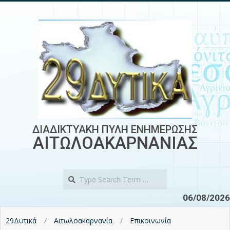
Skip
to
content
ΔΙΑΔΙΚΤΥΑΚΗ ΠΥΛΗ ΕΝΗΜΕΡΩΣΗΣ
ΑΙΤΩΛΟΑΚΑΡΝΑΝΙΑΣ
Search
06/08/2026
29Δυτικά
Αιτωλοακαρνανία
Επικοινωνία