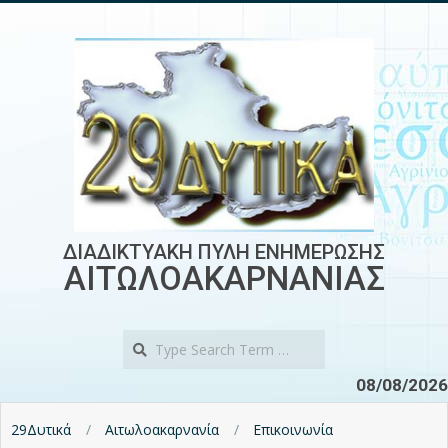
Skip
to
content
ΔΙΑΔΙΚΤΥΑΚΗ ΠΥΛΗ ΕΝΗΜΕΡΩΣΗΣ
ΑΙΤΩΛΟΑΚΑΡΝΑΝΙΑΣ
Search
08/08/2026
29Δυτικά
Αιτωλοακαρνανία
Επικοινωνία