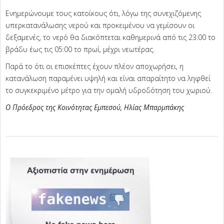
Ενημερώνουμε τους κατοίκους ότι, λόγω της συνεχιζόμενης
υπερκατανάλωσης νερού και προκειμένου να γεμίσουν οι
δεξαμενές, το νερό θα διακόπτεται καθημερινά από τις 23:00 το
βράδυ έως τις 05:00 το πρωί, μέχρι νεωτέρας.
Παρά το ότι οι επισκέπτες έχουν πλέον αποχωρήσει, η
κατανάλωση παραμένει υψηλή και είναι απαραίτητο να ληφθεί
το συγκεκριμένο μέτρο για την ομαλή υδροδότηση του χωριού.
Ο Πρόεδρος της Κοινότητας Εμπεσού,
Ηλίας Μπαρμπάκης
2025-
08-
28