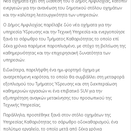
Νέα οχήματα έχει στη διάθεση του ο Δήμος Αμφιλοχίας, κατόπιν
ενεργειών για την ανανέωση του δημοτικού στόλου οχημάτων
και την καλύτερη λειτουργικότητα των υπηρεσιών.
Ο Δήμος Αμφιλοχίας παρέλαβε δύο νέα οχήματα για την
υπηρεσία Ύδρευσης και την Τεχνική Υπηρεσία και ενεργοποίησε
ξανά το σάρωθρο του Τμήματος Καθαριότητας το οποίο επί
δέκα χρόνια παρέμενε παροπλισμένο, με στόχο τη βελτίωση της
καθημερινότητας και την επιχειρησιακή δυνατότητα των
υπηρεσιών.
Ειδικότερα, παρελήφθη ένα ημι-φορτηγό όχημα με
ανατρεπόμενη καρότσα, το οποίο θα συμβάλλει στη μεταφορά
εξοπλισμού του Τμήματος Ύδρευσης και στη διεκπεραίωση
καθημερινών εργασιών κι ένα επιβατικό SUV για την
εξυπηρέτηση αναγκών μετακίνησης του προσωπικού της
Τεχνικής Υπηρεσίας.
Παράλληλα, προστέθηκε ξανά στον στόλο οχημάτων της
Υπηρεσίας Καθαριότητας το σάρωθρο οδοκαθαρισμού, ένα
πολύτιμο εργαλείο, το οποίο μετά από δέκα χρόνια