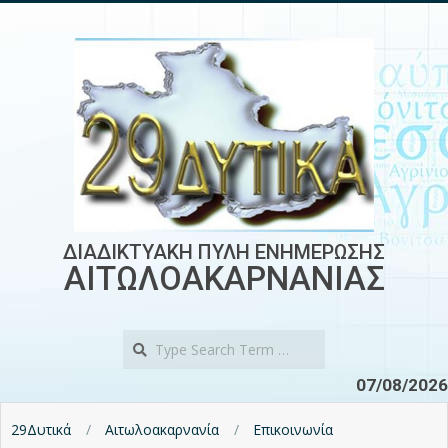
Skip
to
content
ΔΙΑΔΙΚΤΥΑΚΗ ΠΥΛΗ ΕΝΗΜΕΡΩΣΗΣ
ΑΙΤΩΛΟΑΚΑΡΝΑΝΙΑΣ
Search
07/08/2026
29Δυτικά
Αιτωλοακαρνανία
Επικοινωνία