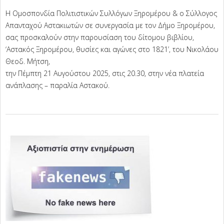
Η Ομοσπονδία Πολιτιστικών Συλλόγων Ξηρομέρου & ο Σύλλογος
Απανταχού Αστακιωτών σε συνεργασία με τον Δήμο Ξηρομέρου,
σας προσκαλούν στην παρουσίαση του δίτομου βιβλίου,
‘Αστακός Ξηρομέρου, θυσίες και αγώνες στο 1821’, του Νικολάου
Θεοδ. Μήτση,
την Πέμπτη 21 Αυγούστου 2025, στις 20.30, στην νέα πλατεία
ανάπλασης – παραλία Αστακού.
2025-
08-
16