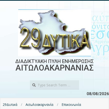
Skip
to
content
ΔΙΑΔΙΚΤΥΑΚΗ ΠΥΛΗ ΕΝΗΜΕΡΩΣΗΣ
ΑΙΤΩΛΟΑΚΑΡΝΑΝΙΑΣ
Search
08/08/2026
29Δυτικά
Αιτωλοακαρνανία
Επικοινωνία