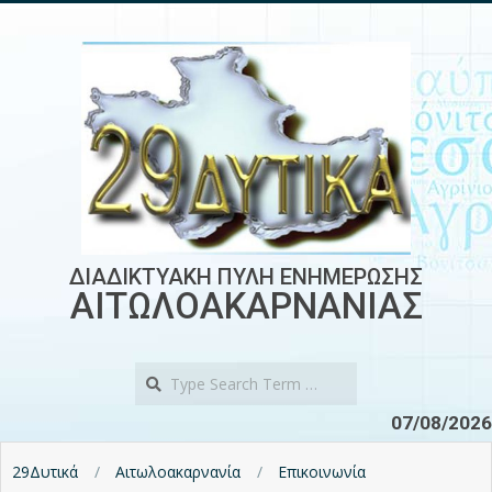
Skip
to
content
ΔΙΑΔΙΚΤΥΑΚΗ ΠΥΛΗ ΕΝΗΜΕΡΩΣΗΣ
ΑΙΤΩΛΟΑΚΑΡΝΑΝΙΑΣ
Search
07/08/2026
29Δυτικά
Αιτωλοακαρνανία
Επικοινωνία