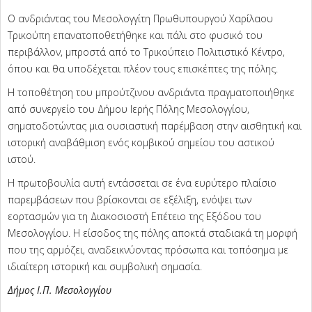
Ο ανδριάντας του Μεσολογγίτη Πρωθυπουργού Χαρίλαου
Τρικούπη επανατοποθετήθηκε και πάλι στο φυσικό του
περιβάλλον, μπροστά από το Τρικούπειο Πολιτιστικό Κέντρο,
όπου και θα υποδέχεται πλέον τους επισκέπτες της πόλης.
Η τοποθέτηση του μπρούτζινου ανδριάντα πραγματοποιήθηκε
από συνεργείο του Δήμου Ιερής Πόλης Μεσολογγίου,
σηματοδοτώντας μια ουσιαστική παρέμβαση στην αισθητική και
ιστορική αναβάθμιση ενός κομβικού σημείου του αστικού
ιστού.
Η πρωτοβουλία αυτή εντάσσεται σε ένα ευρύτερο πλαίσιο
παρεμβάσεων που βρίσκονται σε εξέλιξη, ενόψει των
εορτασμών για τη Διακοσιοστή Επέτειο της Εξόδου του
Μεσολογγίου. Η είσοδος της πόλης αποκτά σταδιακά τη μορφή
που της αρμόζει, αναδεικνύοντας πρόσωπα και τοπόσημα με
ιδιαίτερη ιστορική και συμβολική σημασία.
Δήμος Ι.Π. Μεσολογγίου