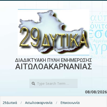
Skip
to
content
ΔΙΑΔΙΚΤΥΑΚΗ ΠΥΛΗ ΕΝΗΜΕΡΩΣΗΣ
ΑΙΤΩΛΟΑΚΑΡΝΑΝΙΑΣ
Search
08/08/2026
29Δυτικά
Αιτωλοακαρνανία
Επικοινωνία