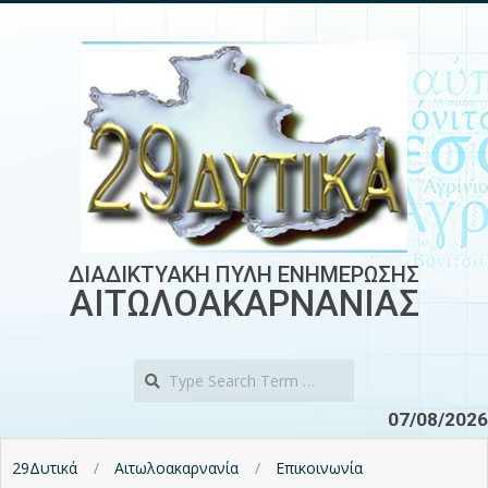
Skip
to
content
ΔΙΑΔΙΚΤΥΑΚΗ ΠΥΛΗ ΕΝΗΜΕΡΩΣΗΣ
ΑΙΤΩΛΟΑΚΑΡΝΑΝΙΑΣ
Search
07/08/2026
29Δυτικά
Αιτωλοακαρνανία
Επικοινωνία