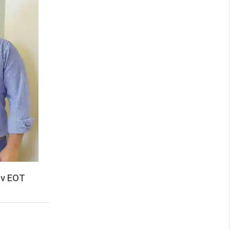
ον ΕΟΤ