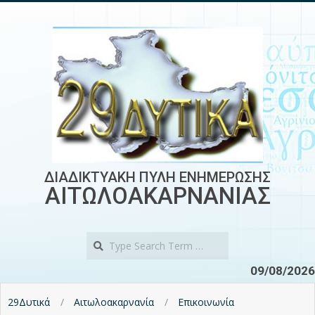
Skip
to
content
ΔΙΑΔΙΚΤΥΑΚΗ ΠΥΛΗ ΕΝΗΜΕΡΩΣΗΣ
ΑΙΤΩΛΟΑΚΑΡΝΑΝΙΑΣ
Search
09/08/2026
29Δυτικά
Αιτωλοακαρνανία
Επικοινωνία