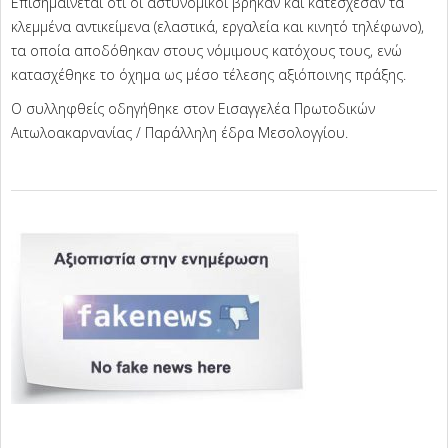
Επισημαίνεται ότι οι αστυνομικοί βρήκαν και κατέσχεσαν τα
κλεμμένα αντικείμενα (ελαστικά, εργαλεία και κινητό τηλέφωνο),
τα οποία αποδόθηκαν στους νόμιμους κατόχους τους, ενώ
κατασχέθηκε το όχημα ως μέσο τέλεσης αξιόποινης πράξης.
Ο συλληφθείς οδηγήθηκε στον Εισαγγελέα Πρωτοδικών
Αιτωλοακαρνανίας / Παράλληλη έδρα Μεσολογγίου.
2025-
07-
15