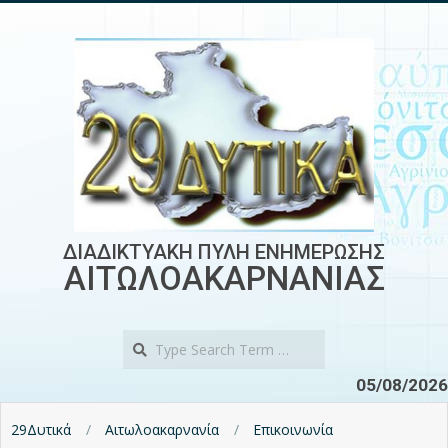
Skip
to
content
ΔΙΑΔΙΚΤΥΑΚΗ ΠΥΛΗ ΕΝΗΜΕΡΩΣΗΣ
ΑΙΤΩΛΟΑΚΑΡΝΑΝΙΑΣ
Search
05/08/2026
29Δυτικά
Αιτωλοακαρνανία
Επικοινωνία