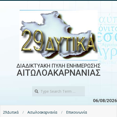
Skip
to
content
ΔΙΑΔΙΚΤΥΑΚΗ ΠΥΛΗ ΕΝΗΜΕΡΩΣΗΣ
ΑΙΤΩΛΟΑΚΑΡΝΑΝΙΑΣ
Search
06/08/2026
29Δυτικά
Αιτωλοακαρνανία
Επικοινωνία