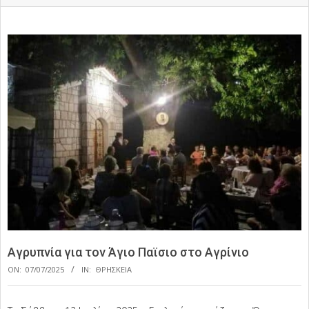
Αγρυπνία για τον Άγιο Παϊσιο στο Αγρίνιο
ON:
07/07/2025
IN:
ΘΡΗΣΚΕΙΑ