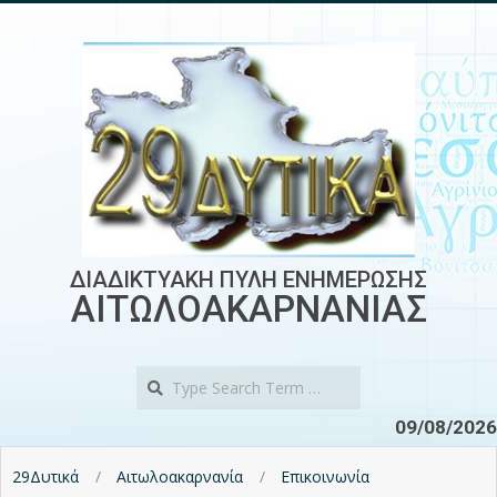
Skip
to
content
ΔΙΑΔΙΚΤΥΑΚΗ ΠΥΛΗ ΕΝΗΜΕΡΩΣΗΣ
ΑΙΤΩΛΟΑΚΑΡΝΑΝΙΑΣ
Search
09/08/2026
29Δυτικά
Αιτωλοακαρνανία
Επικοινωνία