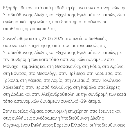
Εξαρθρώθηκαν μετά από μεθοδική έρευνα των αστυνομικών της
Υποδιεύθυνσης Δίωξης και Εξιχνίασης Εγκλημάτων Πατρών, δύο
εγκληματικές οργανώσεις που δραστηριοποιούνταν σε
υποθέσεις αρχαιοκαπηλίας.
Συνελήφθησαν στις 23-06-2025 στο πλαίσιο διεθνικής
αστυνομικής επιχείρησης από τους αστυνομικούς της
Υποδιεύθυνσης Δίωξης και Εξιχνίασης Εγκλημάτων Πατρών, με
την συνδρομή των κατά τόπο αστυνομικών δυνάμεων στο
Μόναχο Γερμανίας και στη Θεσσαλονίκη, στη Ρόδο, στο Αγρίνιο,
στη Βόνιτσα, στο Μεσολόγγι, στην Πρέβεζα, στη Καρδίτσα, στα
Τρίκαλα, στη Λάρισα, στη Λαμία, στη Λειβαδιά, στον Πολύγυρο
Χαλκιδικής, στην Ιερισσό Χαλκιδικής, στη Καβάλα, στις Σέρρες,
στη Δράμα και στην Αλεξανδρούπολη με την συνδρομή των κατά
τόπο αστυνομικών δυνάμεων συνολικά -39- άτομα.
Στην ευρείας κλίμακα αστυνομική επιχείρηση στις έρευνες και
στις συλλήψεις συνέδραμαν η Υποδιεύθυνση Δίωξης
Οργανωμένου Εγκλήματος Βορείου Ελλάδας, οι Υποδιευθύνσεις