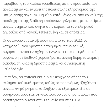
παραβίασης του Κώδικα νομοθεσίας για την προστασία των
αρχαιοτήτων και εν γένει της πολιτιστικής κληρονομιάς, της
υπεξαίρεσης αρχαίων μνημείων κατά μόνας και από κοινού, της
αποδοχή και της διάθεση προϊόντων εγκλήματος με αντικείμενο
αρχαίο μνημείο που ανήκει στην κυριότητα του Ελληνικού
Δημοσίου από κοινού, τετελεσμένη και σε απόπειρα.
Οι αστυνομικοί διακρίβωσαν ότι από το έτος 2022, οι
κατηγορούμενοι δραστηριοποιήθηκαν πανελλαδικά,
συγκρότησαν και εντάχθηκαν εν γνώσει τους σε εγκληματική
οργάνωση με διεθνικό χαρακτήρα, ιεραρχική δομή, εσωτερική
διάρθρωση, διαρκή δραστηριότητα και συγκεκριμένη
μεθοδολογία.
Επιπλέον, ταυτοποιήθηκε ο διεθνικός χαρακτήρας του
εγκληματικού κυκλώματος καθώς τα παρανόμως εξαχθέντα
αρχαία κινητά μνημεία κατέληξαν στο εξωτερικό, είτε σε
συνεργούς τους είτε σε γνωστούς οίκους δημοπρασιών που
δραστηριοποιούνται στην Γερμανία και στις Η.Π.Α.