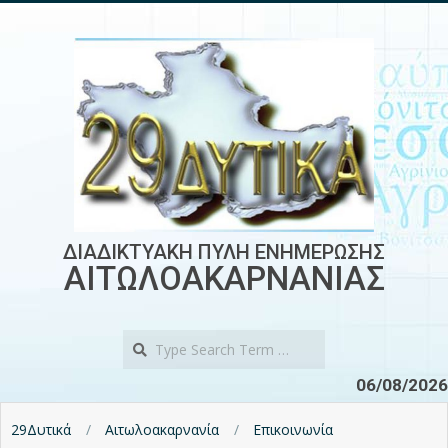
Skip
to
content
ΔΙΑΔΙΚΤΥΑΚΗ ΠΥΛΗ ΕΝΗΜΕΡΩΣΗΣ
ΑΙΤΩΛΟΑΚΑΡΝΑΝΙΑΣ
Search
06/08/2026
29Δυτικά
Αιτωλοακαρνανία
Επικοινωνία