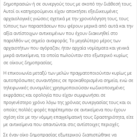
δημοπρασιών ή σε συνεργούς τους με σκοπό την διάθεσή τους.
Αυτοί οι κατηγορούμενοι είχαν αποκτήσει εξειδικευμένες
αρχαιολογικές γνώσεις σχετικά με την χρονολόγηση τους, τους
τύπους των παραστάσεων που φέρουν μερικά από αυτά και την
αξία αντίστοιχων αντικειμένων που έχουν διακινηθεί στο
παρελθόν ως σημείο αναφοράς. Το μεγαλύτερο μέρος των
αρχαιοτήτων που αγόραζαν, ήταν αρχαία νομίσματα και γενικά
μικρά αντικείμενα, τα οποία πωλούνταν στο εξωτερικό κυρίως
σε οίκους δημοπρασίας.
Η επικοινωνία μεταξύ των μελών πραγματοποιούνταν κυρίως με
αυτοπρόσωπες συναντήσεις σε προκαθορισμένα σημεία, ενώ σε
τηλεφωνικές συνομιλίες χρησιμοποιούσαν κωδικοποιημένες
εκφράσεις και ορολογία που είχαν συμφωνήσει σε
προγενέστερο χρόνο λόγω της χρόνιας συνεργασίας τους και οι
οποίες πολλές φορές παρέπεμπαν σε αντικείμενα που έχουν
σχέση είτε με την νόμιμη επαγγελματική τους δραστηριότητα, είτε
με αντικείμενα που απαντώνται στις αντίστοιχες περιοχές.
Σε έναν οίκο δημοπρασίας εξωτερικού διαπιστώθηκε να