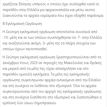
εργάζεται Έλληνας υπήκοος ο οποίος έχει συλληφθεί κατά το
παρελθόν στην Ελλάδα για αρχαιοκαπηλία και μέσω αυτού
διακινούνται τα αρχαία νομίσματα που είχαν εξαχθεί παράνομα.
Β Εγκληματική Οργάνωση
Η δεύτερη εγκληματική οργάνωση αποτελείται συνολικά από
-10- μέλη και εκ των οποίων συνελήφθησαν τα -7- στην Ελλάδα
και αναζητούνται ακόμη -3- μέλη της τα πλήρη στοιχεία των
οποίων έχουν ταυτοποιηθεί.
Η δεύτερη εγκληματική οργάνωση δραστηριοποιούνταν από το
Δεκέμβριο έτους 2023 σε περιοχές της Μακεδονίας και Θράκης
και μερικά από τα μέλη της, είχαν απασχολήσει και στο
παρελθόν ομοειδή εγκλήματα. Τα μέλη της εγκληματικής
οργάνωσης συγκέντρωναν αρχαία αντικείμενα από την Ελλάδα
και στη συνέχεια τα διέθεταν στο εξωτερικό. Όλα τα αρχαία
συγκεντρώνονταν από τον αρχηγό της εγκληματικής οργάνωσης
και στη συνέχεια διατίθεντο στο εξωτερικό και διαπιστώθηκε η
εμπλοκή δύο οίκων δημοπρασιών.