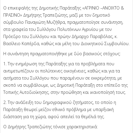
Ο επικεφαλής της Δημοτικής Παράταξης «ΑΓΡΙΝΙΟ –ΑΝΟΙΧΤΟ &
ΠΡΑΣΙΝΟ» Δημήτρης Τραπεζιώτης, μαζί με τον δημοτικό
σύμβουλο Παναγιώτη Μυζήθρα, πραγματοποίησε συνάντηση,
στα γραφεία του Συλλόγου Πολυτέκνων Αγρινίου με τον
Πρόεδρο του Συλλόγου και πρώην Δήμαρχο Παραβόλας, κ.
Βασίλειο Καπέρδα, καθώς και μέλη του Διοικητικού Συμβουλίου.
Η συνάντηση πραγματοποιήθηκε με δύο βασικούς στόχους:
1. Την ενημέρωση της Παράταξης για τα προβλήματα που
αντιμετωπίζουν οι πολύτεκνες οικογένειες, καθώς και για τα
αιτήματα του Συλλόγου που παραμένουν σε εκκρεμότητα, με
σκοπό να συμβάλουμε, ως Δημοτική Παράταξη στο επίπεδο της
Τοπικής Αυτοδιοίκησης, στην προώθηση και ικανοποίησή τους.
2. Την ανάδειξη του δημογραφικού ζητήματος, το οποίο η
Παράταξη θεωρεί μείζον εθνικό πρόβλημα με υπαρξιακή
διάσταση για τη χώρα, αφού απειλεί τα θεμέλιά της.
Ο Δημήτρης Τραπεζιώτης τόνισε χαρακτηριστικά: