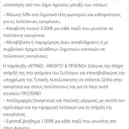
υλοποίηση από τον Δήμο Αγρινίου, μεταξύ των οποίων:
– Μείωση 50% στα δημοτικά τέλη φωτισμού και καθαριότητας
για τις πολύτεκνες οικογένειες.
– Καταβολή ποσού 3.000€ για κάθε παιδί που γεννιέται σε
πολύτεκνη οικογένεια.
– Μεταβίβαση ή παραχώρηση άνευ ανταλλάγματος ή με
συμβολικό τίμημα αδιάθετων δημοτικών κατοικιών σε
πολύτεκνες οικογένειες.
Η παράταξη «ΑΓΡΙΝΙΟ –ΑΝΟΙΧΤΟ & ΠΡΑΣΙΝΟ» δηλώνει την πλήρη
στήριξή της στα αιτήματα του Συλλόγου και επαναβεβαιώνει την
υποχρέωση της Τοπικής Αυτοδιοίκησης να στέκεται δίπλα στην
οικογένεια και στους πολύτεκνους και για το λόγο αυτό
επιπλέον ΠΡΟΤΕΙΝΕΙ:
– Αντιδημαρχία Οικογένειας και παιδικής μέριμνας, με σκοπό τον
σχεδιασμό και την εφαρμογή πολιτικών για τη στήριξη της
οικογένειας.
– Εφάπαξ βοήθημα 1.000€ για κάθε παιδί που γεννιέται στο
Δήμο Αγρινίου.