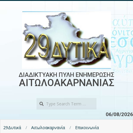
Skip
to
content
ΔΙΑΔΙΚΤΥΑΚΗ ΠΥΛΗ ΕΝΗΜΕΡΩΣΗΣ
ΑΙΤΩΛΟΑΚΑΡΝΑΝΙΑΣ
Search
06/08/2026
29Δυτικά
Αιτωλοακαρνανία
Επικοινωνία