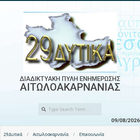
Skip
to
content
ΔΙΑΔΙΚΤΥΑΚΗ ΠΥΛΗ ΕΝΗΜΕΡΩΣΗΣ
ΑΙΤΩΛΟΑΚΑΡΝΑΝΙΑΣ
Search
09/08/2026
29Δυτικά
Αιτωλοακαρνανία
Επικοινωνία