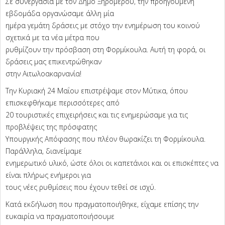
Σε συνεργασία με τον Δήμο Ξηρομέρου, την προηγούμενη
εβδομάδα οργανώσαμε άλλη μία
ημέρα γεμάτη δράσεις με στόχο την ενημέρωση του κοινού
σχετικά με τα νέα μέτρα που
ρυθμίζουν την πρόσβαση στη Φορμίκουλα. Αυτή τη φορά, οι
δράσεις μας επικεντρώθηκαν
στην Αιτωλοακαρνανία!
Την Κυριακή 24 Μαΐου επιστρέψαμε στον Μύτικα, όπου
επισκεφθήκαμε περισσότερες από
20 τουριστικές επιχειρήσεις και τις ενημερώσαμε για τις
προβλέψεις της πρόσφατης
Υπουργικής Απόφασης που πλέον θωρακίζει τη Φορμίκουλα.
Παράλληλα, διανείμαμε
ενημερωτικό υλικό, ώστε όλοι οι καπετάνιοι και οι επισκέπτες να
είναι πλήρως ενήμεροι για
τους νέες ρυθμίσεις που έχουν τεθεί σε ισχύ.
Κατά εκδήλωση που πραγματοποιήθηκε, είχαμε επίσης την
ευκαιρία να πραγματοποιήσουμε