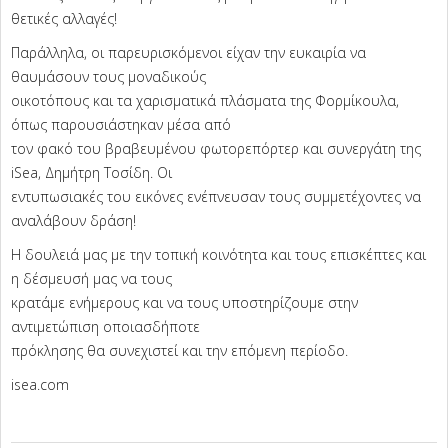
θετικές αλλαγές!
Παράλληλα, οι παρευρισκόμενοι είχαν την ευκαιρία να
θαυμάσουν τους μοναδικούς
οικοτόπους και τα χαρισματικά πλάσματα της Φορμίκουλα,
όπως παρουσιάστηκαν μέσα από
τον φακό του βραβευμένου φωτορεπόρτερ και συνεργάτη της
iSea, Δημήτρη Τοσίδη. Οι
εντυπωσιακές του εικόνες ενέπνευσαν τους συμμετέχοντες να
αναλάβουν δράση!
Η δουλειά μας με την τοπική κοινότητα και τους επισκέπτες και
η δέσμευσή μας να τους
κρατάμε ενήμερους και να τους υποστηρίζουμε στην
αντιμετώπιση οποιασδήποτε
πρόκλησης θα συνεχιστεί και την επόμενη περίοδο.
isea.com