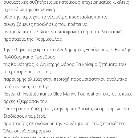
ουσιαστικές συζητήσεις με κατοίκους, επιχειρηματίες κι αλιείς
σχετικά με την οικολογική
αξία της περιοχής, τα νέα μέτρα προστασίας και τις
συνεχιζόμενες προκλήσεις που πρέπει να
αντιμετωπιστούν, ώστε να διασφαλιστεί η αποτελεσματική
προστασία της Φορμίκουλας!
Την εκδήλωση χαιρέτισε ο Αντιδήμαρχος Ξηρόμερου, κ. Βασίλης
Πολύζος, και ο Πρόεδρος
της Κοινότητας, κ. Δημήτρης Φάρος. Τα κρίσιμα ζητήματα του
υπερτουρισμού και της
παράνομης αλιείας στην περιοχή παρουσιάστηκαν αναλυτικά
από την iSea, το Tethys
Research Institute και το Blue Marine Foundation, ενώ οι τοπικές
αρχές εξέφρασαν την
έντονη υποστήριξή τους στην πρωτοβουλία, δεσμευόμενοι να
διαδώσουν τα μέτρα
προστασίας σε ολόκληρη την κοινότητα και τους επισκέπτες.
Όλοι οι ενδιαφερόμενο