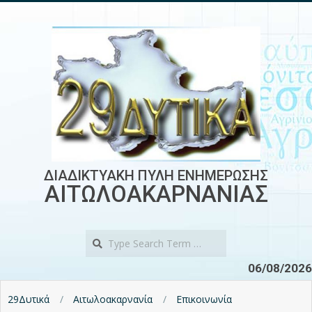
Skip
to
content
ΔΙΑΔΙΚΤΥΑΚΗ ΠΥΛΗ ΕΝΗΜΕΡΩΣΗΣ
ΑΙΤΩΛΟΑΚΑΡΝΑΝΙΑΣ
Search
06/08/2026
29Δυτικά
Αιτωλοακαρνανία
Επικοινωνία