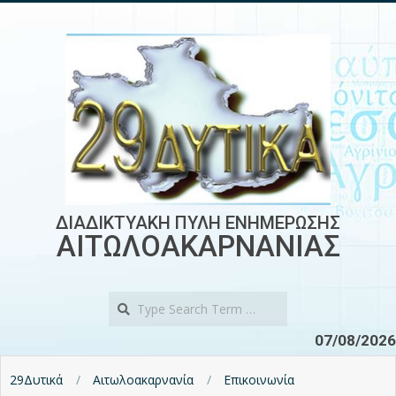
Skip
to
content
ΔΙΑΔΙΚΤΥΑΚΗ ΠΥΛΗ ΕΝΗΜΕΡΩΣΗΣ
ΑΙΤΩΛΟΑΚΑΡΝΑΝΙΑΣ
Search
07/08/2026
29Δυτικά
Αιτωλοακαρνανία
Επικοινωνία