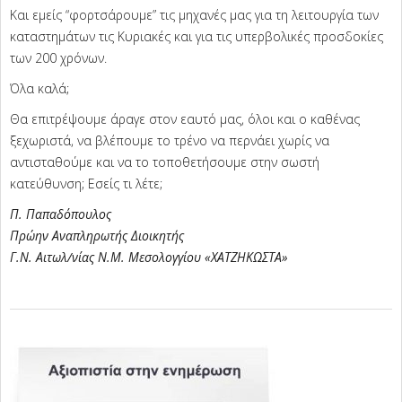
Και εμείς “φορτσάρουμε” τις μηχανές μας για τη λειτουργία των
καταστημάτων τις Κυριακές και για τις υπερβολικές προσδοκίες
των 200 χρόνων.
Όλα καλά;
Θα επιτρέψουμε άραγε στον εαυτό μας, όλοι και ο καθένας
ξεχωριστά, να βλέπουμε το τρένο να περνάει χωρίς να
αντισταθούμε και να το τοποθετήσουμε στην σωστή
κατεύθυνση; Εσείς τι λέτε;
Π. Παπαδόπουλος
Πρώην Αναπληρωτής Διοικητής
Γ.Ν. Αιτωλ/νίας Ν.Μ. Μεσολογγίου «ΧΑΤΖΗΚΩΣΤΑ»
2025-
05-
24