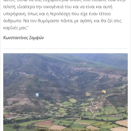
τελετή, ιδιαίτερα την οικογένειά του και να είναι και αυτή
υπερήφανη, όπως και η Αερολέσχη που είχε έναν τέτοιο
άνθρωπο. Να τον θυμόμαστε πάντα, με αγάπη, και θα ζεί στις
καρδιές μας.”
Κωνσταντίνος Σαμψών