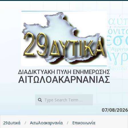
Skip
to
content
ΔΙΑΔΙΚΤΥΑΚΗ ΠΥΛΗ ΕΝΗΜΕΡΩΣΗΣ
ΑΙΤΩΛΟΑΚΑΡΝΑΝΙΑΣ
Search
07/08/2026
29Δυτικά
Αιτωλοακαρνανία
Επικοινωνία