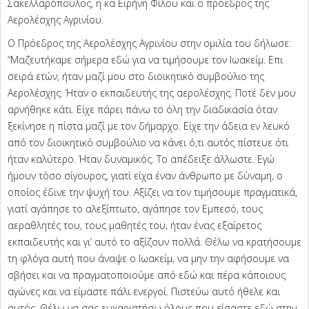
Σακελλαρόπουλος, η κα Ειρήνη Φίλου και ο πρόεδρος της
Αερολέσχης Αγρινίου.
Ο Πρόεδρος της Αερολέσχης Αγρινίου στην ομιλία του δήλωσε:
“Μαζευτήκαμε σήμερα εδώ για να τιμήσουμε τον Ιωακείμ. Επι
σειρά ετών, ήταν μαζί μου στο διοικητικό συμβούλιο της
Αερολέσχης. Ήταν ο εκπαιδευτής της αερολέσχης. Ποτέ δεν μου
αρνήθηκε κάτι. Είχε πάρει πάνω το όλη την διαδικασία όταν
ξεκίνησε η πίστα μαζί με τον δήμαρχο. Είχε την άδεια εν λευκό
από τον διοικητικό συμβούλιο να κάνει ό,τι αυτός πίστευε ότι
ήταν καλύτερο. Ήταν δυναμικός. Το απέδειξε άλλωστε. Εγώ
ήμουν τόσο σίγουρος, γιατί είχα έναν άνθρωπο με δύναμη, ο
οποίος έδινε την ψυχή του. Αξίζει να τον τιμήσουμε πραγματικά,
γιατί αγάπησε το αλεξίπτωτο, αγάπησε τον Εμπεσό, τους
αεραθλητές του, τους μαθητές του, ήταν ένας εξαίρετος
εκπαιδευτής και γι’ αυτό το αξίζουν πολλά. Θέλω να κρατήσουμε
τη φλόγα αυτή που άναψε ο Ιωακείμ, να μην την αφήσουμε να
σβήσει και να πραγματοποιούμε από εδώ και πέρα κάποιους
αγώνες και να είμαστε πάλι ενεργοί. Πιστεύω αυτό ήθελε και
αυτός. Θέλω να σας ευχαριστήσω όλους που είσαστε εδώ στην