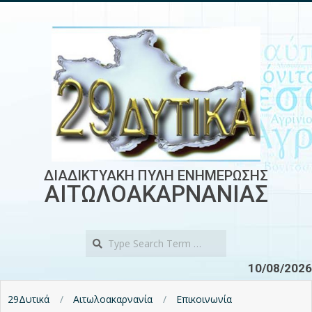
Skip
to
content
ΔΙΑΔΙΚΤΥΑΚΗ ΠΥΛΗ ΕΝΗΜΕΡΩΣΗΣ
ΑΙΤΩΛΟΑΚΑΡΝΑΝΙΑΣ
Search
10/08/2026
29Δυτικά
Αιτωλοακαρνανία
Επικοινωνία