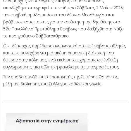
Ο Δήμαρχος Μεσολογγίου, Σπύρος Διαμαντόπουλος,
υποδέχθηκε στο γραφείο του σήμερα Σάββατο, 3 Μαΐου 2025,
την εφηβική ομάδα μπάσκετ του Λέοντα Μεσολογγίου και
βράβευσε τους παίκτες για την κατάκτηση της 6ης θέσης στο
52ο Πανελλήνιο Πρωτάθλημα Εφήβων, που διεξήχθη στη Νάξο
το προηγούμενο Σαββατοκύριακο.
Ο κ. Δήμαρχος παρέδωσε αναμνηστικά στους έφηβους αθλητές
και τους συνεχάρη για μια ακόμη σημαντική διάκριση που
έφεραν στην πόλη μας, ενώ εκείνοι του χάρισαν. ως ένδειξη
ευγνωμοσύνης. μια αθλητική φανέλα με τις υπογραφές τους.
Την ομάδα συνόδευε ο προπονητής της Σωτήρης Φαράντος,
μέλη της διοίκησης του Συλλόγου καθώς και γονείς.
2025-
05-
03