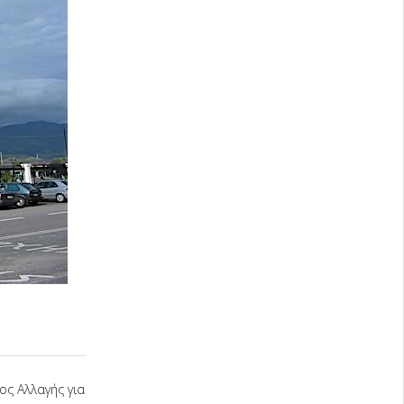
ος Αλλαγής για