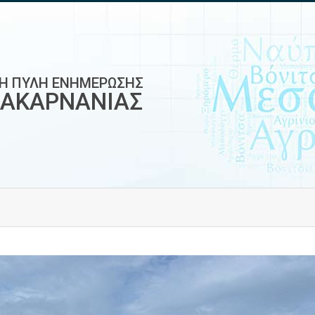
ΚΗ ΠΥΛΗ ΕΝΗΜΕΡΩΣΗΣ
ΟΑΚΑΡΝΑΝΙΑΣ