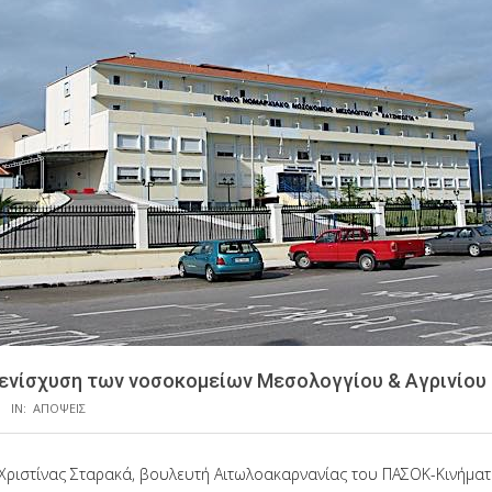
 ενίσχυση των νοσοκομείων Μεσολογγίου & Αγρινίου
IN:
ΑΠΟΨΕΙΣ
Χριστίνας Σταρακά, βουλευτή Αιτωλοακαρνανίας του ΠΑΣΟΚ-Κινήματ