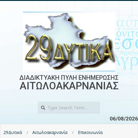
Skip
to
content
ΔΙΑΔΙΚΤΥΑΚΗ ΠΥΛΗ ΕΝΗΜΕΡΩΣΗΣ
ΑΙΤΩΛΟΑΚΑΡΝΑΝΙΑΣ
Search
06/08/2026
29Δυτικά
Αιτωλοακαρνανία
Επικοινωνία