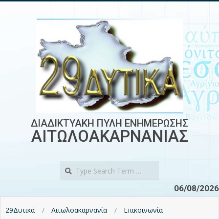
Skip
to
content
ΔΙΑΔΙΚΤΥΑΚΗ ΠΥΛΗ ΕΝΗΜΕΡΩΣΗΣ
ΑΙΤΩΛΟΑΚΑΡΝΑΝΙΑΣ
Search
06/08/2026
29Δυτικά
Αιτωλοακαρνανία
Επικοινωνία