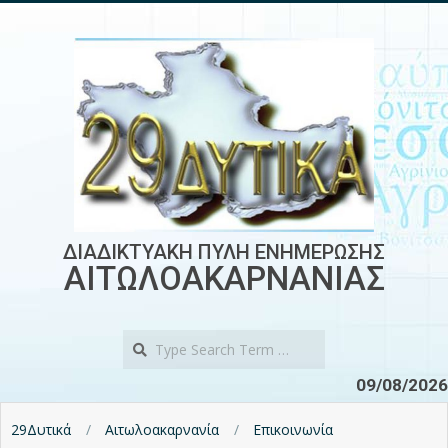
Skip
to
content
ΔΙΑΔΙΚΤΥΑΚΗ ΠΥΛΗ ΕΝΗΜΕΡΩΣΗΣ
ΑΙΤΩΛΟΑΚΑΡΝΑΝΙΑΣ
Search
09/08/2026
29Δυτικά
Αιτωλοακαρνανία
Επικοινωνία