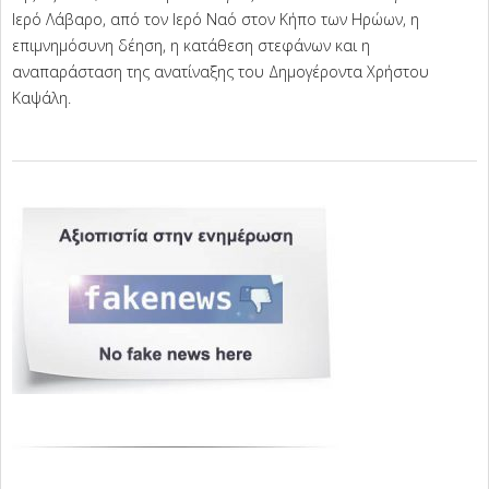
Ιερό Λάβαρο, από τον Ιερό Ναό στον Κήπο των Ηρώων, η
επιμνημόσυνη δέηση, η κατάθεση στεφάνων και η
αναπαράσταση της ανατίναξης του Δημογέροντα Χρήστου
Καψάλη.
2025-
04-
12