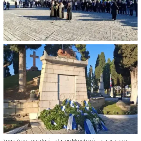
Συνεχίζονται στην Ιερά Πόλη του Μεσολογγίου οι επετειακές