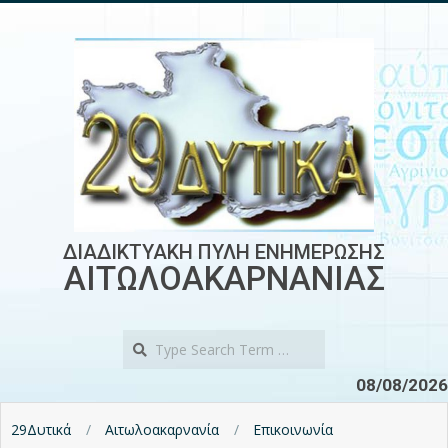
Skip
to
content
ΔΙΑΔΙΚΤΥΑΚΗ ΠΥΛΗ ΕΝΗΜΕΡΩΣΗΣ
ΑΙΤΩΛΟΑΚΑΡΝΑΝΙΑΣ
Search
08/08/2026
29Δυτικά
Αιτωλοακαρνανία
Επικοινωνία