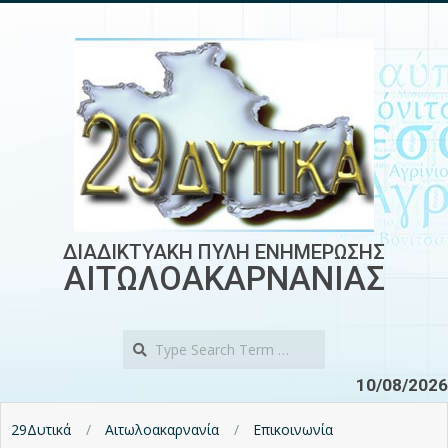
Skip
to
content
ΔΙΑΔΙΚΤΥΑΚΗ ΠΥΛΗ ΕΝΗΜΕΡΩΣΗΣ
ΑΙΤΩΛΟΑΚΑΡΝΑΝΙΑΣ
Search
10/08/2026
29Δυτικά
Αιτωλοακαρνανία
Επικοινωνία