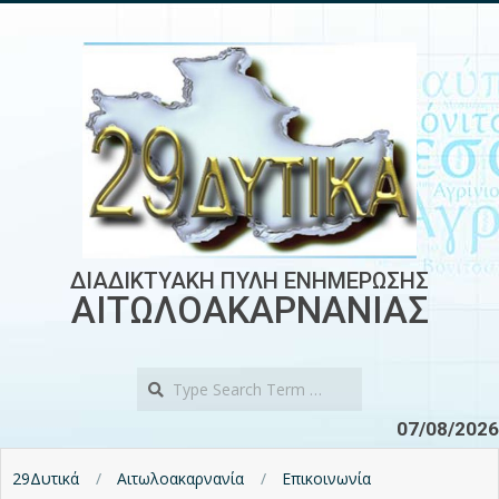
Skip
to
content
ΔΙΑΔΙΚΤΥΑΚΗ ΠΥΛΗ ΕΝΗΜΕΡΩΣΗΣ
ΑΙΤΩΛΟΑΚΑΡΝΑΝΙΑΣ
Search
07/08/2026
29Δυτικά
Αιτωλοακαρνανία
Επικοινωνία