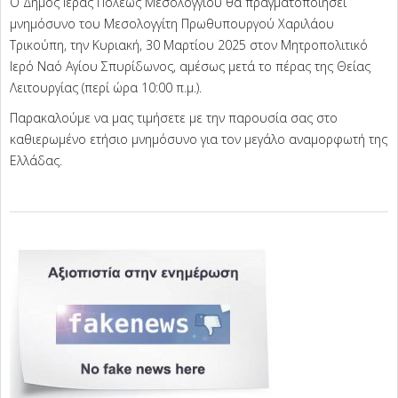
Ο Δήμος Ιεράς Πόλεως Μεσολογγίου θα πραγματοποιήσει
μνημόσυνο του Μεσολογγίτη Πρωθυπουργού Χαριλάου
Τρικούπη, την Κυριακή, 30 Μαρτίου 2025 στον Μητροπολιτικό
Ιερό Ναό Αγίου Σπυρίδωνος, αμέσως μετά το πέρας της Θείας
Λειτουργίας (περί ώρα 10:00 π.μ.).
Παρακαλούμε να μας τιμήσετε με την παρουσία σας στο
καθιερωμένο ετήσιο μνημόσυνο για τον μεγάλο αναμορφωτή της
Ελλάδας.
2025-
03-
27