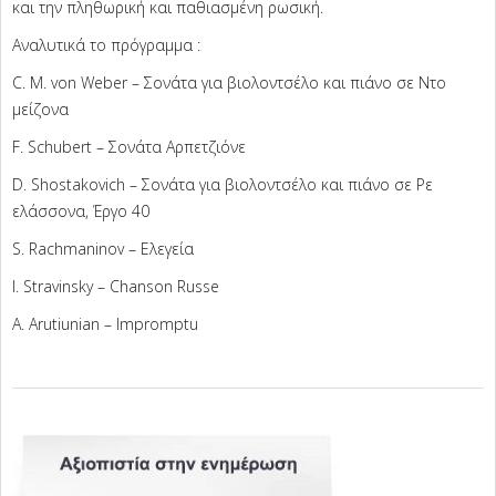
και την πληθωρική και παθιασμένη ρωσική.
Αναλυτικά το πρόγραμμα :
C. M. von Weber – Σονάτα για βιολοντσέλο και πιάνο σε Ντο
μείζονα
F. Schubert – Σονάτα Αρπετζιόνε
D. Shostakovich – Σονάτα για βιολοντσέλο και πιάνο σε Ρε
ελάσσονα, Έργο 40
S. Rachmaninov – Ελεγεία
I. Stravinsky – Chanson Russe
A. Arutiunian – Impromptu
2025-
03-
26