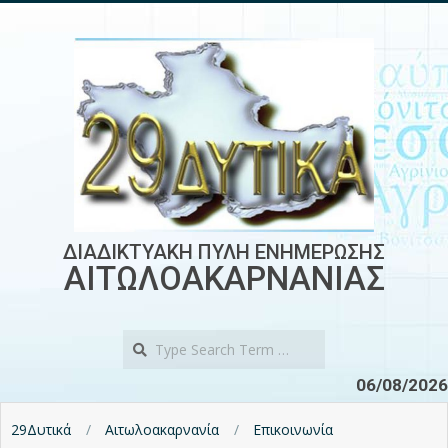
Skip
to
content
ΔΙΑΔΙΚΤΥΑΚΗ ΠΥΛΗ ΕΝΗΜΕΡΩΣΗΣ
ΑΙΤΩΛΟΑΚΑΡΝΑΝΙΑΣ
Search
06/08/2026
29Δυτικά
Αιτωλοακαρνανία
Επικοινωνία