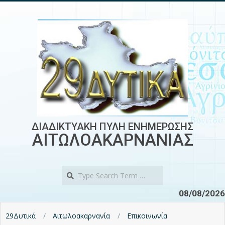
Skip
to
content
ΔΙΑΔΙΚΤΥΑΚΗ ΠΥΛΗ ΕΝΗΜΕΡΩΣΗΣ
ΑΙΤΩΛΟΑΚΑΡΝΑΝΙΑΣ
Search
08/08/2026
29Δυτικά
Αιτωλοακαρνανία
Επικοινωνία