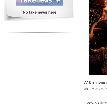
Δ’ Κατανυκ
ON:
17/03/2025
Η Ακολουθία τ