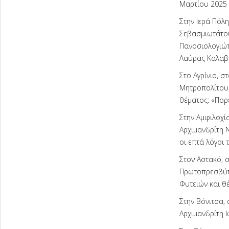
Μαρτίου 2025 
Στην Ιερά Πόλ
Σεβασμιωτάτου
Πανοσιολογιώτ
Λαύρας Καλαβρ
Στο Αγρίνιο, 
Μητροπολίτου 
θέματος: «Πορ
Στην Αμφιλοχία
Αρχιμανδρίτη 
οι επτά λόγοι 
Στον Αστακό, σ
Πρωτοπρεσβύτ
Φυτειών και θ
Στην Βόνιτσα, 
Αρχιμανδρίτη Ι