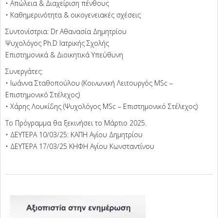
• Απώλεια & Διαχείριση πένθους
• Καθημερινότητα & οικογενειακές σχέσεις
Συντονίστρια: Dr Αθανασία Δημητρίου
Ψυχολόγος Ph.D Iατρικής Σχολής
Επιστημονικά & Διοικητικά Υπεύθυνη
Συνεργάτες:
• Ιωάννα Σταθοπούλου (Κοινωνική Λειτουργός MSc –
Επιστημονικό Στέλεχος)
• Χάρης Λουκίδης (Ψυχολόγος MSc – Επιστημονικό Στέλεχος)
Το Πρόγραμμα θα ξεκινήσει το Μάρτιο 2025.
• ΔΕΥΤΕΡΑ 10/03/25: ΚΑΠΗ Αγίου Δημητρίου
• ΔΕΥΤΕΡΑ 17/03/25 ΚΗΦΗ Αγίου Κωνσταντίνου
2025-
03-
06