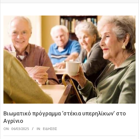
Βιωματικό πρόγραμμα ‘στέκια υπερηλίκων’ στο
Αγρίνιο
ON:
06/03/2025
IN:
ΕΙΔΗΣΕΙΣ