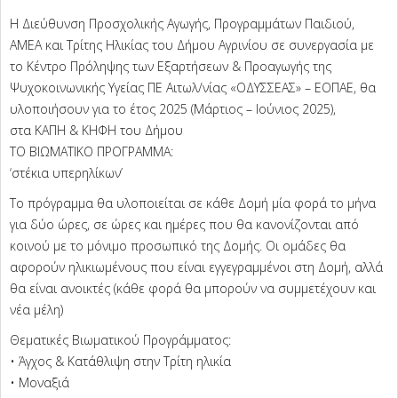
Η Διεύθυνση Προσχολικής Αγωγής, Προγραμμάτων Παιδιού,
ΑΜΕΑ και Τρίτης Ηλικίας του Δήμου Αγρινίου σε συνεργασία με
το Κέντρο Πρόληψης των Εξαρτήσεων & Προαγωγής της
Ψυχοκοινωνικής Υγείας ΠΕ Αιτωλ/νίας «ΟΔΥΣΣΕΑΣ» – ΕΟΠΑΕ, θα
υλοποιήσουν για το έτος 2025 (Μάρτιος – Ιούνιος 2025),
στα ΚΑΠΗ & ΚΗΦΗ του Δήμου
ΤΟ ΒΙΩΜΑΤΙΚΟ ΠΡΟΓΡΑΜΜΑ:
‘στέκια υπερηλίκων’
Το πρόγραμμα θα υλοποιείται σε κάθε Δομή μία φορά το μήνα
για δύο ώρες, σε ώρες και ημέρες που θα κανονίζονται από
κοινού με το μόνιμο προσωπικό της Δομής. Οι ομάδες θα
αφορούν ηλικιωμένους που είναι εγγεγραμμένοι στη Δομή, αλλά
θα είναι ανοικτές (κάθε φορά θα μπορούν να συμμετέχουν και
νέα μέλη)
Θεματικές Βιωματικού Προγράμματος:
• Άγχος & Κατάθλιψη στην Τρίτη ηλικία
• Μοναξιά