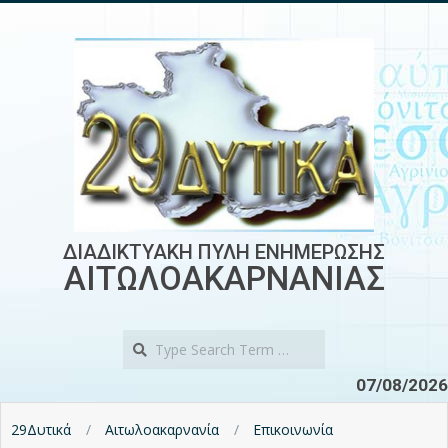
Skip
to
content
ΔΙΑΔΙΚΤΥΑΚΗ ΠΥΛΗ ΕΝΗΜΕΡΩΣΗΣ
ΑΙΤΩΛΟΑΚΑΡΝΑΝΙΑΣ
Search
07/08/2026
29Δυτικά
Αιτωλοακαρνανία
Επικοινωνία