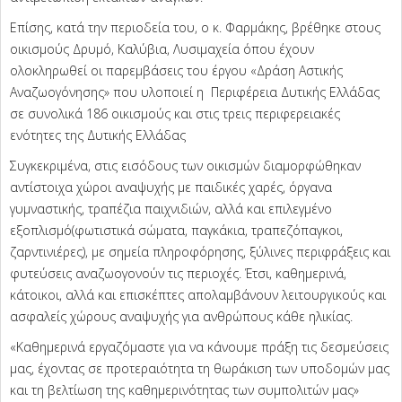
Επίσης, κατά την περιοδεία του, ο κ. Φαρμάκης, βρέθηκε στους
οικισμούς Δρυμό, Καλύβια, Λυσιμαχεία όπου έχουν
ολοκληρωθεί οι παρεμβάσεις του έργου «Δράση Αστικής
Αναζωογόνησης» που υλοποιεί η Περιφέρεια Δυτικής Ελλάδας
σε συνολικά 186 οικισμούς και στις τρεις περιφερειακές
ενότητες της Δυτικής Ελλάδας
Συγκεκριμένα, στις εισόδους των οικισμών διαμορφώθηκαν
αντίστοιχα χώροι αναψυχής με παιδικές χαρές, όργανα
γυμναστικής, τραπέζια παιχνιδιών, αλλά και επιλεγμένο
εξοπλισμό(φωτιστικά σώματα, παγκάκια, τραπεζόπαγκοι,
ζαρντινιέρες), με σημεία πληροφόρησης, ξύλινες περιφράξεις και
φυτεύσεις αναζωογονούν τις περιοχές. Έτσι, καθημερινά,
κάτοικοι, αλλά και επισκέπτες απολαμβάνουν λειτουργικούς και
ασφαλείς χώρους αναψυχής για ανθρώπους κάθε ηλικίας.
«Καθημερινά εργαζόμαστε για να κάνουμε πράξη τις δεσμεύσεις
μας, έχοντας σε προτεραιότητα τη θωράκιση των υποδομών μας
και τη βελτίωση της καθημερινότητας των συμπολιτών μας»