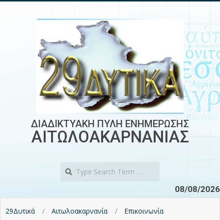
Skip
to
content
ΔΙΑΔΙΚΤΥΑΚΗ ΠΥΛΗ ΕΝΗΜΕΡΩΣΗΣ
ΑΙΤΩΛΟΑΚΑΡΝΑΝΙΑΣ
Search
08/08/2026
29Δυτικά
Αιτωλοακαρνανία
Επικοινωνία