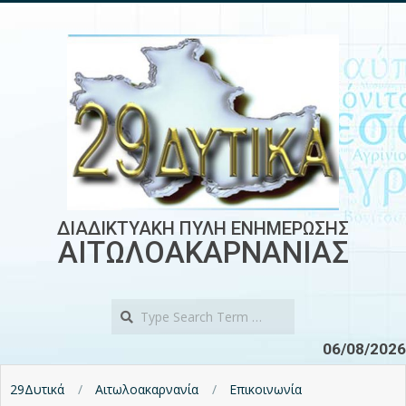
Skip
to
content
ΔΙΑΔΙΚΤΥΑΚΗ ΠΥΛΗ ΕΝΗΜΕΡΩΣΗΣ
ΑΙΤΩΛΟΑΚΑΡΝΑΝΙΑΣ
Search
06/08/2026
29Δυτικά
Αιτωλοακαρνανία
Επικοινωνία