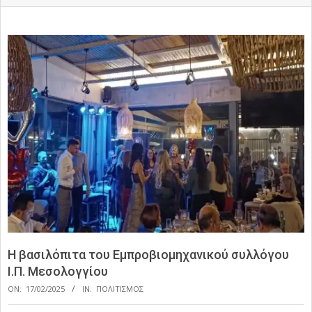
Η βασιλόπιτα του Εμπροβιομηχανικού συλλόγου
Ι.Π. Μεσολογγίου
ON:
17/02/2025
IN:
ΠΟΛΙΤΙΣΜΟΣ