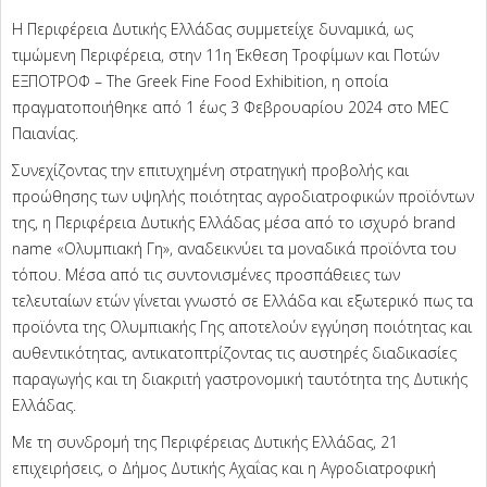
Η Περιφέρεια Δυτικής Ελλάδας συμμετείχε δυναμικά, ως
τιμώμενη Περιφέρεια, στην 11η Έκθεση Τροφίμων και Ποτών
ΕΞΠΟΤΡΟΦ – The Greek Fine Food Exhibition, η οποία
πραγματοποιήθηκε από 1 έως 3 Φεβρουαρίου 2024 στο MEC
Παιανίας.
Συνεχίζοντας την επιτυχημένη στρατηγική προβολής και
προώθησης των υψηλής ποιότητας αγροδιατροφικών προϊόντων
της, η Περιφέρεια Δυτικής Ελλάδας μέσα από το ισχυρό brand
name «Ολυμπιακή Γη», αναδεικνύει τα μοναδικά προϊόντα του
τόπου. Μέσα από τις συντονισμένες προσπάθειες των
τελευταίων ετών γίνεται γνωστό σε Ελλάδα και εξωτερικό πως τα
προϊόντα της Ολυμπιακής Γης αποτελούν εγγύηση ποιότητας και
αυθεντικότητας, αντικατοπτρίζοντας τις αυστηρές διαδικασίες
παραγωγής και τη διακριτή γαστρονομική ταυτότητα της Δυτικής
Ελλάδας.
Με τη συνδρομή της Περιφέρειας Δυτικής Ελλάδας, 21
επιχειρήσεις, ο Δήμος Δυτικής Αχαΐας και η Αγροδιατροφική