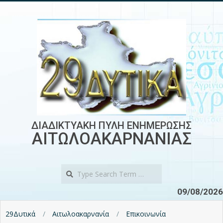
Skip
to
content
ΔΙΑΔΙΚΤΥΑΚΗ ΠΥΛΗ ΕΝΗΜΕΡΩΣΗΣ
ΑΙΤΩΛΟΑΚΑΡΝΑΝΙΑΣ
Search
09/08/2026
29Δυτικά
Αιτωλοακαρνανία
Επικοινωνία