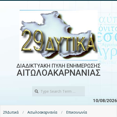
Skip
to
content
ΔΙΑΔΙΚΤΥΑΚΗ ΠΥΛΗ ΕΝΗΜΕΡΩΣΗΣ
ΑΙΤΩΛΟΑΚΑΡΝΑΝΙΑΣ
Search
10/08/2026
29Δυτικά
Αιτωλοακαρνανία
Επικοινωνία