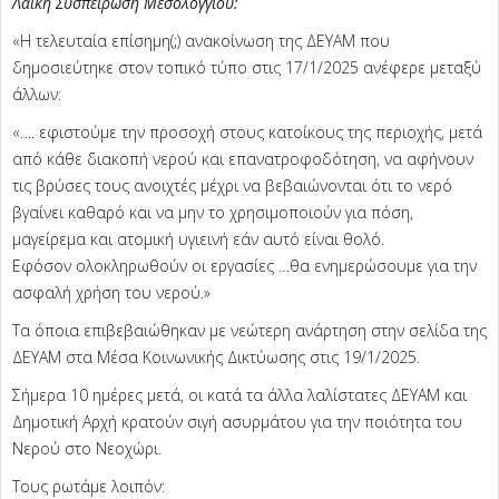
Λαϊκή Συσπείρωση Μεσολογγίου:
«Η τελευταία επίσημη(;) ανακοίνωση της ΔΕΥΑΜ που
δημοσιεύτηκε στον τοπικό τύπο στις 17/1/2025 ανέφερε μεταξύ
άλλων:
«…. εφιστούμε την προσοχή στους κατοίκους της περιοχής, μετά
από κάθε διακοπή νερού και επανατροφοδότηση, να αφήνουν
τις βρύσες τους ανοιχτές μέχρι να βεβαιώνονται ότι το νερό
βγαίνει καθαρό και να μην το χρησιμοποιούν για πόση,
μαγείρεμα και ατομική υγιεινή εάν αυτό είναι θολό.
Εφόσον ολοκληρωθούν οι εργασίες …θα ενημερώσουμε για την
ασφαλή χρήση του νερού.»
Τα όποια επιβεβαιώθηκαν με νεώτερη ανάρτηση στην σελίδα της
ΔΕΥΑΜ στα Μέσα Κοινωνικής Δικτύωσης στις 19/1/2025.
Σήμερα 10 ημέρες μετά, οι κατά τα άλλα λαλίστατες ΔΕΥΑΜ και
Δημοτική Αρχή κρατούν σιγή ασυρμάτου για την ποιότητα του
Νερού στο Νεοχώρι.
Τους ρωτάμε λοιπόν: