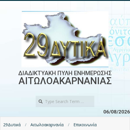
Skip
to
content
ΔΙΑΔΙΚΤΥΑΚΗ ΠΥΛΗ ΕΝΗΜΕΡΩΣΗΣ
ΑΙΤΩΛΟΑΚΑΡΝΑΝΙΑΣ
Search
06/08/2026
29Δυτικά
Αιτωλοακαρνανία
Επικοινωνία