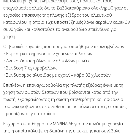
Με ιδιαίτερη χαρά ενημερώνουμε τους πολίτες και τους
επαγγελματίες αλιείς ότι το Σαββατοκύριακο ολοκληρώθηκαν οι
εργασίες επισκευής της πλωτής εξέδρας του αλιευτικού
καταφυγίου, η οποία είχε υποστεί ζημιές λόγω ακραίων καιρικών
συνθηκών και καθιστούσε το αγκυροβόλιο επικίνδυνο για
χρήση.
Οι βασικές εργασίες που πραγματοποιήθηκαν περιλαμβάνουν:
• Εύρεση και σήμανση των χαμένων μπλοκίων.
• Αντικατάσταση όλων των αλυσίδων με νέες.
• Σύνδεση 7 αγκυροβολίων.
• Συνδυασμός αλυσίδας με σχοινί – κάβο 32 χιλιοστών.
Επιπλέον, η επαναγκυροβολία της πλωτής εξέδρας έγινε με τη
χρήση των σωστών δεστρών που βρίσκονται κάτω από την
πλωτή, εξασφαλίζοντας τη σωστή σταθερότητα και ασφάλεια
του αγκυροβολίου, σε αντίθεση με τις πάνω δεστρές, οι οποίες
προορίζονται για τα καΐκια.
Ευχαριστούμε θερμά την ΜΑΡΙΝΑ ΑΕ για την πολύτιμη χορηγία
της, η οποία κάλυψε τη δαπάνη της επισκευής και συνέβαλε