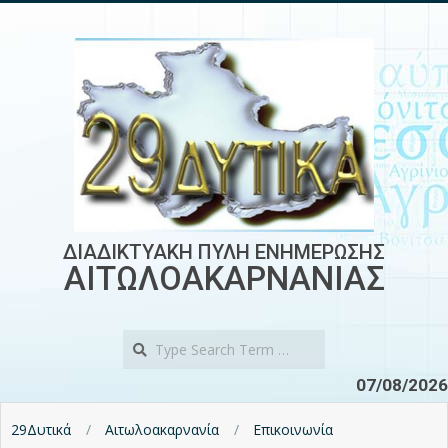
Skip
to
content
ΔΙΑΔΙΚΤΥΑΚΗ ΠΥΛΗ ΕΝΗΜΕΡΩΣΗΣ
ΑΙΤΩΛΟΑΚΑΡΝΑΝΙΑΣ
Search
07/08/2026
29Δυτικά
Αιτωλοακαρνανία
Επικοινωνία