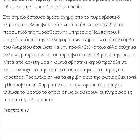
Οδού και την Πυροσβεστική υπηρεσία.
Στο σημείο έσπευσε άμεσα όχημα από το πυροσβεστικό
κλιμάκιο της Κλόκοβας ενώ κινητοποιήθηκε όλο σχεδόν το
προσωπικό της πυροσβεστικής υπηρεσίας Ναυπάκτου. Η
τροχαία διέκοψε την κυκλοφορία των οχημάτων από τον κόμβο
του Αντιρρίου έτσι ώστε να μην προκληθεί κάποιο άλλο ατύχημα
αλλά να μπορέσουν και οι πυροσβέστες να σβήσουν την φωτιά.
Μετά από αρκετή ώρα η φωτιά σβήστηκε αφού πρόλαβε να
κάψει ολοσχερώς την καμπίνα του φορτηγού και μέρος της
καρότσας. Προανάκριση για τα ακριβή αίτια της φωτιάς διενεργεί
η Πυροσβεστική. Χάρη στην άμεση αντίδραση του οδηγού
γλίτωσε το φορτίο το οποίο όπως αναφέρουν οι πληροφορίες
πρόκειται για λιπάσματα.
Lepanto R-TV
2025-
01-