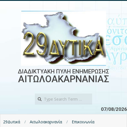
Skip
to
content
ΔΙΑΔΙΚΤΥΑΚΗ ΠΥΛΗ ΕΝΗΜΕΡΩΣΗΣ
ΑΙΤΩΛΟΑΚΑΡΝΑΝΙΑΣ
Search
07/08/2026
29Δυτικά
Αιτωλοακαρνανία
Επικοινωνία