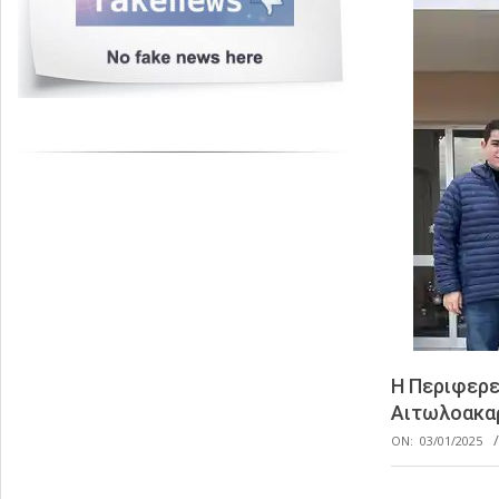
Η Περιφερε
Αιτωλοακα
ON:
03/01/2025