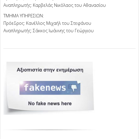
Αναπληρωτής: Καρβελάς Νικόλαος του Αθανασίου
ΤΜΗΜΑ ΥΠΗΡΕΣΙΩΝ:
Πρόεδρος: Κανέλλος Μιχαήλ του Στεφάνου
Αναπληρωτής: Σάκκος Ιωάννης του Γεώργιου
2024-
12-
14