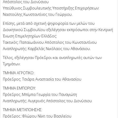
Απόστολος του Διονύσιου
Υπεύθυνος Συμβουλευτικής Υποστήριξης Επιχειρήσεων:
Ναστούλης Κωνσταντίνος του Γεώργιου.
Επίσης, μετά από σχετική ψηφοφορία των μελών του
Διοικητικού Συμβουλίου εξελέγησαν εκπρόσωποι στην Κεντρική
Ένωση Επιμελητηρίων Ελλάδος:
Τακτικός: Παπαϊωάννου Απόστολος του Κωνσταντίνου
Αναπληρωτής: Καρβελάς Νικόλαος του Αθανάσιου.
Τέλος, εξελέγησαν Πρόεδροι και αναπληρωτές αυτών των
Τμημάτων.
ΤΜΗΜΑ ΑΓΡΟΤΙΚΟ:
Πρόεδρος: Τσιάρα Αναστασία του Αθανασίου
ΤΜΗΜΑ ΕΜΠΟΡΙΟΥ:
Πρόεδρος :Μπίμπα Γεωργία του Παναγιώτη
Αναπληρωτής: Αυγερινός Απόστολος του Διονύσιου
ΤΜΗΜΑ ΜΕΤΑΠΟΙΗΣΗΣ:
Πρόεδρος :Φλώρου Νίκη του Βασιλείου