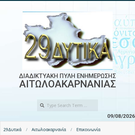
Skip
to
content
ΔΙΑΔΙΚΤΥΑΚΗ ΠΥΛΗ ΕΝΗΜΕΡΩΣΗΣ
ΑΙΤΩΛΟΑΚΑΡΝΑΝΙΑΣ
Search
09/08/2026
29Δυτικά
Αιτωλοακαρνανία
Επικοινωνία