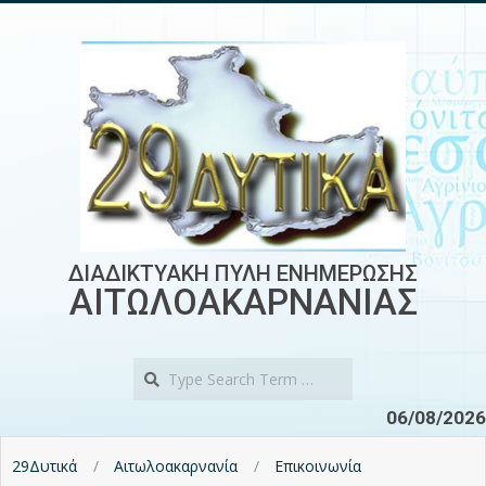
Skip
to
content
ΔΙΑΔΙΚΤΥΑΚΗ ΠΥΛΗ ΕΝΗΜΕΡΩΣΗΣ
ΑΙΤΩΛΟΑΚΑΡΝΑΝΙΑΣ
Search
06/08/2026
29Δυτικά
Αιτωλοακαρνανία
Επικοινωνία