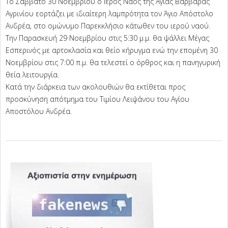
Το Σάββατο 30 Νοεμβρίου ο Ιερός Ναός της Αγίας Βαρβάρας
Αγρινίου εορτάζει με ιδιαίτερη λαμπρότητα τον Άγιο Απόστολο
Ανδρέα, στο ομώνυμο Παρεκκλήσιο κάτωθεν του ιερού ναού.
Την Παρασκευή 29 Νοεμβρίου στις 5:30 μ.μ. θα ψάλλει Μέγας
Εσπερινός με αρτοκλασία και θείο κήρυγμα ενώ την επομένη 30
Νοεμβρίου στις 7:00 π.μ. θα τελεστεί ο όρθρος και η πανηγυρική
θεία λειτουργία.
Κατά την διάρκεια των ακολουθιών θα εκτίθεται προς
προσκύνηση απότμημα του Τιμίου Λειψάνου του Αγίου
Αποστόλου Ανδρέα.
2024-
11-
29