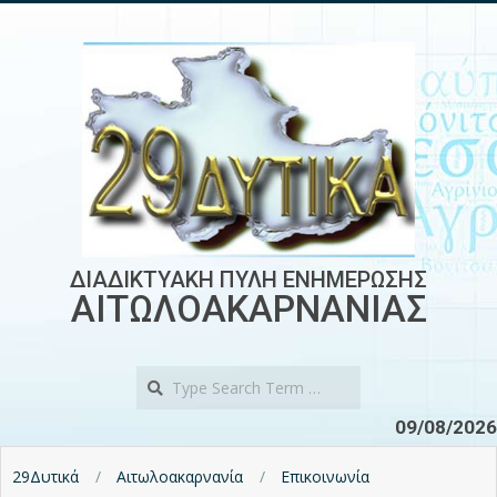
Skip
to
content
ΔΙΑΔΙΚΤΥΑΚΗ ΠΥΛΗ ΕΝΗΜΕΡΩΣΗΣ
ΑΙΤΩΛΟΑΚΑΡΝΑΝΙΑΣ
Search
09/08/2026
29Δυτικά
Αιτωλοακαρνανία
Επικοινωνία