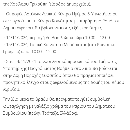
της Χαρίλαου Τρικούπη (είσοδος Δημαρχείου).
• Οι Δομές Αστέγων: Ανοικτό Κέντρο Ημέρας & Υπνωτήριο σε
συνεργασία με το Κέντρο Κοινότητας με παράρτημα Ρομά του
Δήμου Αγρινίου, θα βρίσκονται στις εξής κοινότητες:
• 14/11/2024, περιοχή Αη Βασιλιώτικα ώρα 10:00 – 12:00
• 15/11/2024, Τοπική Κοινότητα Μεσάριστας (στο Κοινοτικό
Γραφείο) ώρα: 10:00 – 12:00
• Στις 14/11/2024 το νοσηλευτικό προσωπικό του Τμήματος
Υποστήριξης Προγράμματος Βοήθεια στο Σπίτι θα βρίσκεται
στην Δομή Παροχής Συσσιτίου όπου θα πραγματοποιήσει
προληπτικό έλεγχο στους ωφελούμενους της Δομής του Δήμου
Αγρινίου.
Την ίδια μέρα το βράδυ θα πραγματοποιηθεί συμβολική
φωταγώγηση με γαλάζιο χρώμα του κτιρίου του Δημοτικού
Συμβουλίου (πρώην Τράπεζα Ελλάδος).