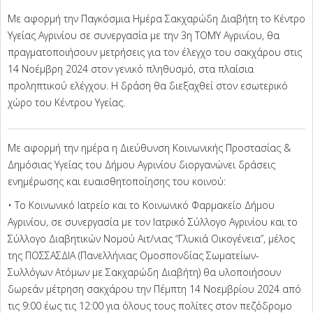
Με αφορμή την Παγκόσμια Ημέρα Σακχαρώδη Διαβήτη το Κέντρο
Υγείας Αγρινίου σε συνεργασία με την 3η ΤΟΜΥ Αγρινίου, θα
πραγματοποιήσουν μετρήσεις για τον έλεγχο του σακχάρου στις
14 Νοέμβρη 2024 στον γενικό πληθυσμό, στα πλαίσια
προληπτικού ελέγχου. Η δράση θα διεξαχθεί στον εσωτερικό
χώρο του Κέντρου Υγείας.
Με αφορμή την ημέρα η Διεύθυνση Κοινωνικής Προστασίας &
Δημόσιας Υγείας του Δήμου Αγρινίου διοργανώνει δράσεις
ενημέρωσης και ευαισθητοποίησης του κοινού:
• Το Κοινωνικό Ιατρείο και το Κοινωνικό Φαρμακείο Δήμου
Αγρινίου, σε συνεργασία με τον Ιατρικό Σύλλογο Αγρινίου και το
Σύλλογο Διαβητικών Νομού Αιτ/νιας “Γλυκιά Οικογένεια”, μέλος
της ΠΟΣΣΑΣΔΙΑ (Πανελλήνιας Ομοσπονδίας Σωματείων-
Συλλόγων Ατόμων με Σακχαρώδη Διαβήτη) θα υλοποιήσουν
δωρεάν μέτρηση σακχάρου την Πέμπτη 14 Νοεμβρίου 2024 από
τις 9:00 έως τις 12:00 για όλους τους πολίτες στον πεζόδρομο