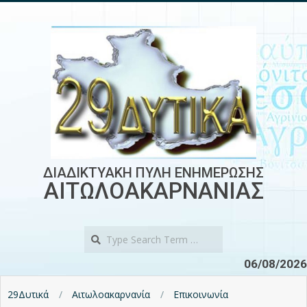
Skip
to
content
ΔΙΑΔΙΚΤΥΑΚΗ ΠΥΛΗ ΕΝΗΜΕΡΩΣΗΣ
ΑΙΤΩΛΟΑΚΑΡΝΑΝΙΑΣ
Search
06/08/2026
29Δυτικά
Αιτωλοακαρνανία
Επικοινωνία