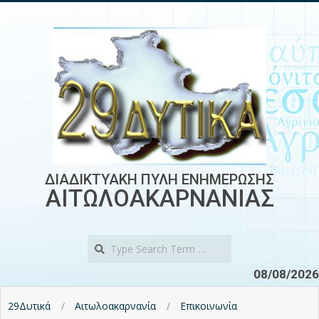
Skip
to
content
ΔΙΑΔΙΚΤΥΑΚΗ ΠΥΛΗ ΕΝΗΜΕΡΩΣΗΣ
ΑΙΤΩΛΟΑΚΑΡΝΑΝΙΑΣ
Search
08/08/2026
29Δυτικά
Αιτωλοακαρνανία
Επικοινωνία