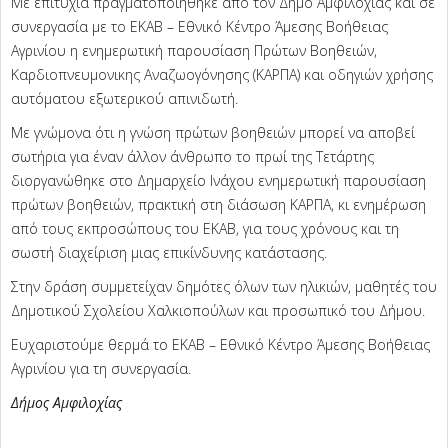
Με επιτυχία πραγματοποιήθηκε από τον Δήμο Αμφιλοχίας και σε
συνεργασία με το ΕΚΑΒ – Εθνικό Κέντρο Άμεσης Βοήθειας
Αγρινίου η ενημερωτική παρουσίαση Πρώτων Βοηθειών,
Καρδιοπνευμονικης Αναζωογόνησης (ΚΑΡΠΑ) και οδηγιών χρήσης
αυτόματου εξωτερικού απινιδωτή.
Με γνώμονα ότι η γνώση πρώτων βοηθειών μπορεί να αποβεί
σωτήρια για έναν άλλον άνθρωπο το πρωί της Τετάρτης
διοργανώθηκε στο Δημαρχείο Ινάχου ενημερωτική παρουσίαση
πρώτων βοηθειών, πρακτική στη διάσωση ΚΑΡΠΑ, κι ενημέρωση
από τους εκπροσώπους του ΕΚΑΒ, για τους χρόνους και τη
σωστή διαχείριση μιας επικίνδυνης κατάστασης.
Στην δράση συμμετείχαν δημότες όλων των ηλικιών, μαθητές του
Δημοτικού Σχολείου Χαλκιοπούλων και προσωπικό του Δήμου.
Ευχαριστούμε θερμά το ΕΚΑΒ – Εθνικό Κέντρο Άμεσης Βοήθειας
Αγρινίου για τη συνεργασία.
Δήμος Αμφιλοχίας