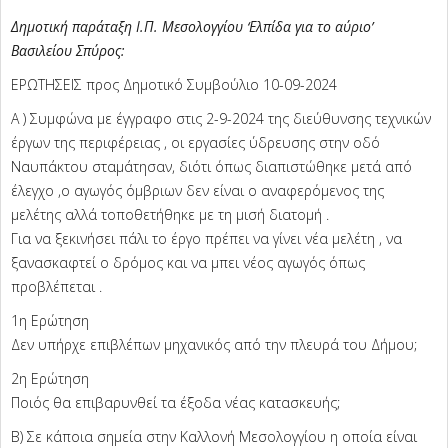
Δημοτική παράταξη Ι.Π. Μεσολογγίου ‘Ελπίδα για το αύριο’
Βασιλείου Σπύρος:
ΕΡΩΤΗΣΕΙΣ προς Δημοτικό Συμβούλιο 10-09-2024
Α ) Συμφώνα με έγγραφο στις 2-9-2024 της διεύθυνσης τεχνικών
έργων της περιφέρειας , οι εργασίες ύδρευσης στην οδό
Ναυπάκτου σταμάτησαν, διότι όπως διαπιστώθηκε μετά από
έλεγχο ,ο αγωγός όμβριων δεν είναι ο αναφερόμενος της
μελέτης αλλά τοποθετήθηκε με τη μισή διατομή .
Για να ξεκινήσει πάλι το έργο πρέπει να γίνει νέα μελέτη , να
ξανασκαφτεί ο δρόμος και να μπει νέος αγωγός όπως
προβλέπεται .
1η Ερώτηση
Δεν υπήρχε επιβλέπων μηχανικός από την πλευρά του Δήμου;
2η Ερώτηση
Ποιός θα επιβαρυνθεί τα έξοδα νέας κατασκευής;
Β) Σε κάποια σημεία στην Καλλονή Μεσολογγίου η οποία είναι