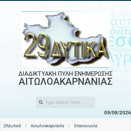
Skip
to
content
ΔΙΑΔΙΚΤΥΑΚΗ ΠΥΛΗ ΕΝΗΜΕΡΩΣΗΣ
ΑΙΤΩΛΟΑΚΑΡΝΑΝΙΑΣ
Search
09/08/2026
29Δυτικά
Αιτωλοακαρνανία
Επικοινωνία