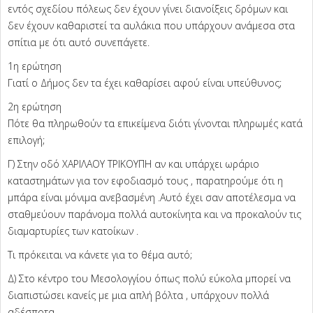
εντός σχεδίου πόλεως δεν έχουν γίνει διανοίξεις δρόμων και
δεν έχουν καθαριστεί τα αυλάκια που υπάρχουν ανάμεσα στα
σπίτια με ότι αυτό συνεπάγετε.
1η ερώτηση
Γιατί ο Δήμος δεν τα έχει καθαρίσει αφού είναι υπεύθυνος;
2η ερώτηση
Πότε θα πληρωθούν τα επικείμενα διότι γίνονται πληρωμές κατά
επιλογή;
Γ) Στην οδό ΧΑΡΙΛΑΟΥ ΤΡΙΚΟΥΠΗ αν και υπάρχει ωράριο
καταστημάτων για τον εφοδιασμό τους , παρατηρούμε ότι η
μπάρα είναι μόνιμα ανεβασμένη .Αυτό έχει σαν αποτέλεσμα να
σταθμεύουν παράνομα πολλά αυτοκίνητα και να προκαλούν τις
διαμαρτυρίες των κατοίκων .
Τι πρόκειται να κάνετε για το θέμα αυτό;
Δ) Στο κέντρο του Μεσολογγίου όπως πολύ εύκολα μπορεί να
διαπιστώσει κανείς με μια απλή βόλτα , υπάρχουν πολλά
αδέσποτα