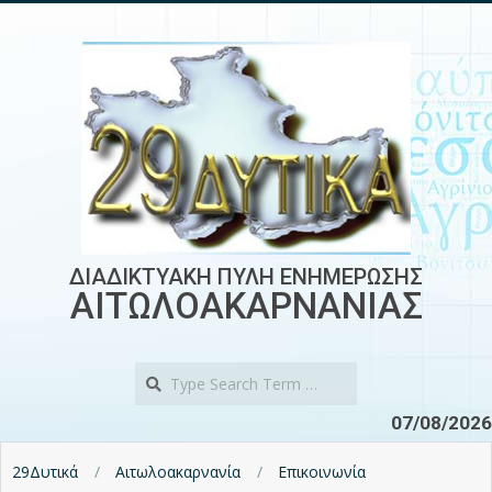
Skip
to
content
ΔΙΑΔΙΚΤΥΑΚΗ ΠΥΛΗ ΕΝΗΜΕΡΩΣΗΣ
ΑΙΤΩΛΟΑΚΑΡΝΑΝΙΑΣ
Search
07/08/2026
29Δυτικά
Αιτωλοακαρνανία
Επικοινωνία