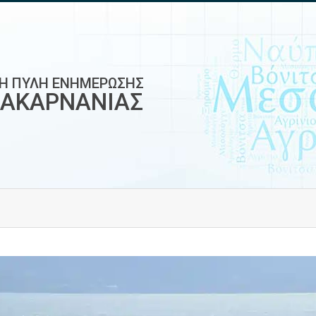
ΚΗ ΠΥΛΗ ΕΝΗΜΕΡΩΣΗΣ
ΟΑΚΑΡΝΑΝΙΑΣ